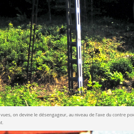
 vues, on devine le désengageur, au niveau de l’axe du contre poi
t.