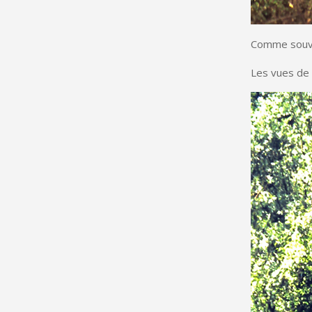
Comme souven
Les vues de 