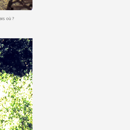
ais où ?