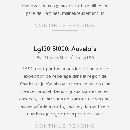
observer deux signaux d’arrêt simplifiés en
gare de Tamines, malheureusement un
CONTINUE READING
Lg130 Bl000: Auvelais
2022-
By:
SteamyStef
In:
lg130
01-
1982, deux photos prises lors d’une petite
01
expédition de repérage dans la région de
Charleroi. Je n’avais pas encore le soucis d’un
relevé complet. Deux signaux sur des voies
annexes, En direction de Namur Et le second,
assez difficile à photographier, donnant vers
Charleroi Je regrette un peu de n’avoir
CONTINUE READING