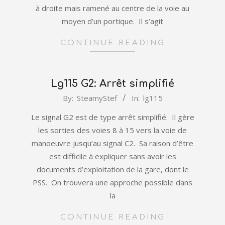
à droite mais ramené au centre de la voie au
moyen d’un portique. Il s’agit
CONTINUE READING
Lg115 G2: Arrêt simplifié
2022-
By:
SteamyStef
In:
lg115
01-
Le signal G2 est de type arrêt simplifié. Il gère
01
les sorties des voies 8 à 15 vers la voie de
manoeuvre jusqu’au signal C2. Sa raison d’être
est difficile à expliquer sans avoir les
documents d’exploitation de la gare, dont le
PSS. On trouvera une approche possible dans
la
CONTINUE READING