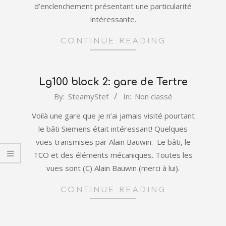
d’enclenchement présentant une particularité
intéressante.
CONTINUE READING
Lg100 block 2: gare de Tertre
2022-
By:
SteamyStef
In:
Non classé
01-
Voilà une gare que je n’ai jamais visité pourtant
11
le bâti Siemens était intéressant! Quelques
vues transmises par Alain Bauwin. Le bâti, le
TCO et des éléments mécaniques. Toutes les
vues sont (C) Alain Bauwin (merci à lui).
CONTINUE READING