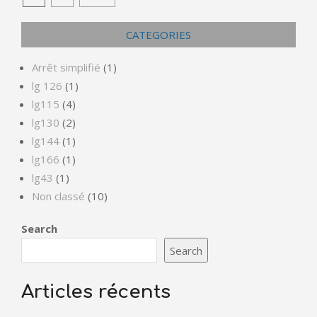
pagination
CATEGORIES
Arrêt simplifié
(1)
lg 126
(1)
lg115
(4)
lg130
(2)
lg144
(1)
lg166
(1)
lg43
(1)
Non classé
(10)
Search
Search
Articles récents